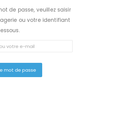
mot de passe, veuillez saisir
gerie ou votre identifiant
dessous.