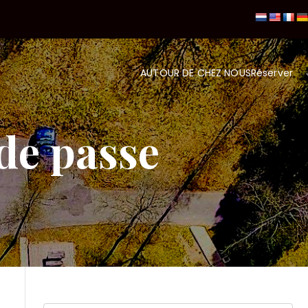
AUTOUR DE CHEZ NOUS
Réserver
s in the Wood
 de passe