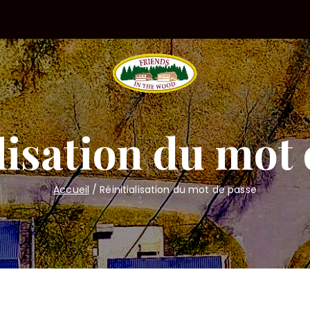
Friend
lisation du mot
Accueil
Réinitialisation du mot de passe