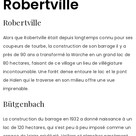
Robertville
Robertville
Alors que Robertville était depuis longtemps connu pour ses
coupeurs de tourbe, la construction de son barrage il y a
près de 90 ans a transformé la Warche en un grand lac de
80 hectares, faisant de ce village un lieu de villégiature
incontournable. Une forêt dense entoure le lac et le pont
de Halen qui le traverse en son milieu offre une vue
imprenable.
Bütgenbach
La construction du barrage en 1932 a donné naissance à un
lac de 120 hectares, qui s’est peu à peu imposé comme un
espace de loisirs privilégié. Voiliers et planches parsèment