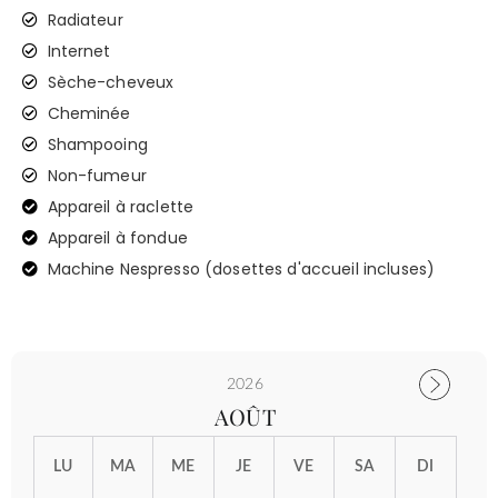
Radiateur
Internet
Sèche-cheveux
Cheminée
Shampooing
Non-fumeur
Appareil à raclette
Appareil à fondue
Machine Nespresso (dosettes d'accueil incluses)
2026
AOÛT
LU
MA
ME
JE
VE
SA
DI