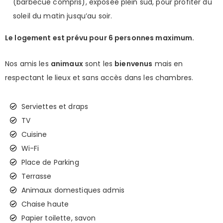
(barbecue compris), exposée plein sud, pour profiter du
soleil du matin jusqu’au soir.
Le logement est prévu pour 6 personnes maximum.
Nos amis les
animaux
sont les
bienvenus
mais en
respectant le lieux et sans accès dans les chambres.
Serviettes et draps
TV
Cuisine
Wi-Fi
Place de Parking
Terrasse
Animaux domestiques admis
Chaise haute
Papier toilette, savon