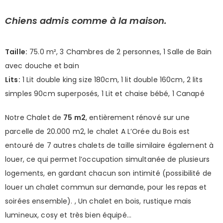
Chiens admis comme à la maison.
Taille:
75.0 m², 3 Chambres de 2 personnes, 1 Salle de Bain
avec douche et bain
Lits:
1 Lit double king size 180cm, 1 lit double 160cm, 2 lits
simples 90cm superposés, 1 Lit et chaise bébé, 1 Canapé
Notre Chalet de
75 m2
, entièrement rénové sur une
parcelle de 20.000 m2, le chalet A L’Orée du Bois est
entouré de 7 autres chalets de taille similaire également à
louer, ce qui permet l’occupation simultanée de plusieurs
logements, en gardant chacun son intimité (possibilité de
louer un chalet commun sur demande, pour les repas et
soirées ensemble). , Un chalet en bois, rustique mais
lumineux, cosy et très bien équipé…