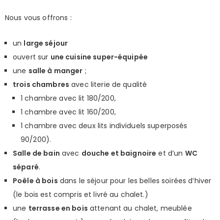
Nous vous offrons :
un
large séjour
ouvert sur
une cuisine super-équipée
une
salle à manger
;
trois chambres
avec literie de qualité
1 chambre avec lit 180/200,
1 chambre avec lit 160/200,
1 chambre avec deux lits individuels superposés
90/200).
Salle de bain
avec
douche et baignoire
et d’un
WC
séparé
.
Poêle à bois
dans le séjour pour les belles soirées d’hiver
(le bois est compris et livré au chalet.)
une
terrasse en bois
attenant au chalet, meublée