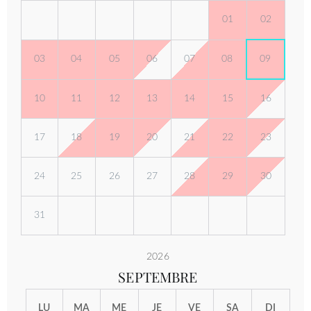
01
02
03
04
05
06
07
08
09
10
11
12
13
14
15
16
17
18
19
20
21
22
23
24
25
26
27
28
29
30
31
2026
SEPTEMBRE
LU
MA
ME
JE
VE
SA
DI